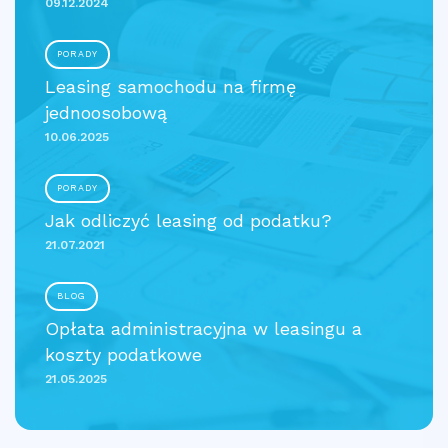
09.12.2024
PORADY
Leasing samochodu na firmę
jednoosobową
10.06.2025
PORADY
Jak odliczyć leasing od podatku?
21.07.2021
BLOG
Opłata administracyjna w leasingu a
koszty podatkowe
21.05.2025