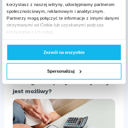
korzystasz z naszej witryny, udostępniamy partnerom
społecznościowym, reklamowym i analitycznym.
Partnerzy mogą połączyć te informacje z innymi danymi
otrzymanymi od Ciebie lub uzyskanymi podczas
korzystania z ich usług.
Zezwól na wszystkie
21.05.2025
Spersonalizuj
Leasing bez wpłaty własnej – czy
jest możliwy?