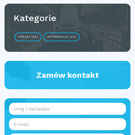
Kategorie
PORADY (62)
INFORMACJE (23)
Zamów kontakt