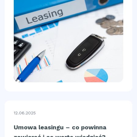
12.06.2025
Umowa leasingu – co powinna
zawierać i co warto wiedzieć?