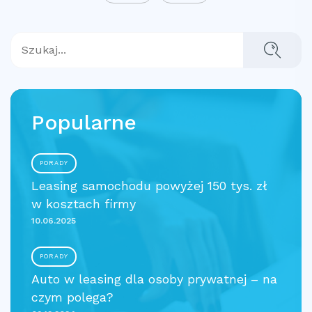
Popularne
PORADY
Leasing samochodu powyżej 150 tys. zł
w kosztach firmy
10.06.2025
PORADY
Auto w leasing dla osoby prywatnej – na
czym polega?