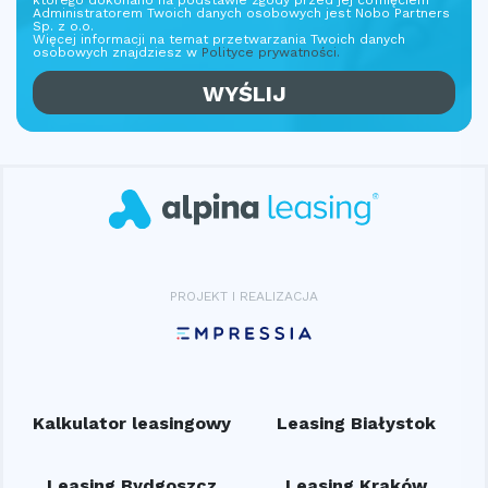
którego dokonano na podstawie zgody przed jej cofnięciem
Administratorem Twoich danych osobowych jest Nobo Partners
Sp. z o.o.
Więcej informacji na temat przetwarzania Twoich danych
osobowych znajdziesz w
Polityce prywatności.
PROJEKT I REALIZACJA
Kalkulator leasingowy
Leasing Białystok
Leasing Bydgoszcz
Leasing Kraków