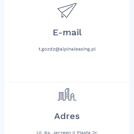
E-mail
t.gozdz@alpinaleasing.pl
Adres
Ul. Ks. Jerzego II Piasta 2c