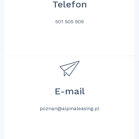
Telefon
501 505 909
E-mail
poznan@alpinaleasing.pl