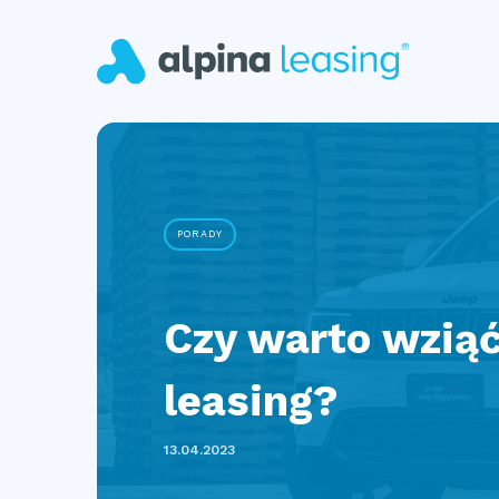
PORADY
Czy warto wzią
leasing?
13.04.2023