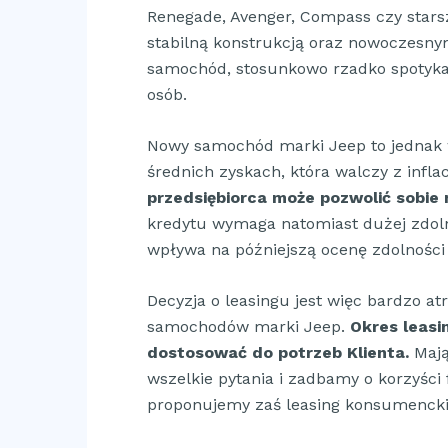
Renegade, Avenger, Compass czy stars
stabilną konstrukcją oraz nowoczesnym
samochód, stosunkowo rzadko spotykan
osób.
Nowy samochód marki Jeep to jednak w
średnich zyskach, która walczy z infla
przedsiębiorca może pozwolić sobie
kredytu wymaga natomiast dużej zdoln
wpływa na późniejszą ocenę zdolności
Decyzja o leasingu jest więc bardzo 
samochodów marki Jeep.
Okres leasi
dostosować do potrzeb Klienta.
Mają
wszelkie pytania i zadbamy o korzyśc
proponujemy zaś leasing konsumencki 