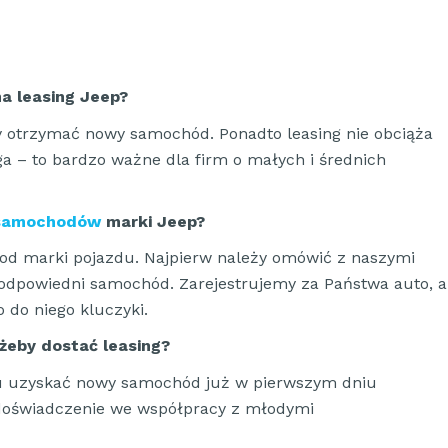
a leasing Jeep?
by otrzymać nowy samochód. Ponadto leasing nie obciąża
ga – to bardzo ważne dla firm o małych i średnich
 samochodów
marki Jeep?
 od marki pojazdu. Najpierw należy omówić z naszymi
odpowiedni samochód. Zarejestrujemy za Państwa auto, a
o do niego kluczyki.
 żeby dostać leasing?
 uzyskać nowy samochód już w pierwszym dniu
 doświadczenie we współpracy z młodymi