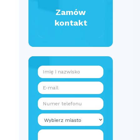
Zamów
kontakt