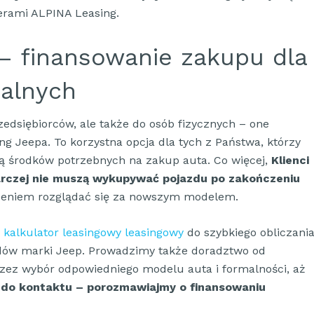
erami ALPINA Leasing.
 finansowanie zakupu dla
ualnych
zedsiębiorców, ale także do osób fizycznych – one
g Jeepa. To korzystna opcja dla tych z Państwa, którzy
ją środków potrzebnych na zakup auta. Co więcej,
Klienci
arczej nie muszą wykupywać pojazdu po zakończeniu
zeniem rozglądać się za nowszym modelem.
y
kalkulator leasingowy leasingowy
do szybkiego obliczani
dów marki Jeep. Prowadzimy także doradztwo od
przez wybór odpowiedniego modelu auta i formalności, aż
do kontaktu – porozmawiajmy o finansowaniu