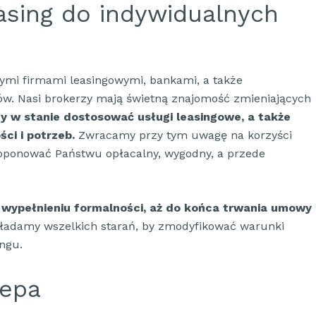
sing do indywidualnych
mi firmami leasingowymi, bankami, a także
. Nasi brokerzy mają świetną znajomość zmieniających
y w stanie dostosować usługi leasingowe, a także
i i potrzeb.
Zwracamy przy tym uwagę na korzyści
oponować Państwu opłacalny, wygodny, a przede
 wypełnieniu formalności, aż do końca trwania umowy
adamy wszelkich starań, by zmodyfikować warunki
ngu.
eepa