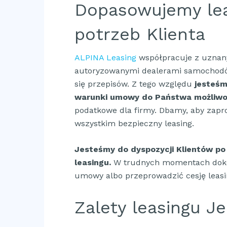
Dopasowujemy lea
potrzeb Klienta
ALPINA Leasing
współpracuje z uznany
autoryzowanymi dealerami samochodów
się przepisów. Z tego względu
jesteśm
warunki umowy do Państwa możliwośc
podatkowe dla firmy. Dbamy, aby zapr
wszystkim bezpieczny leasing.
Jesteśmy do dyspozycji Klientów po
leasingu.
W trudnych momentach dokł
umowy albo przeprowadzić cesję leasi
Zalety leasingu J