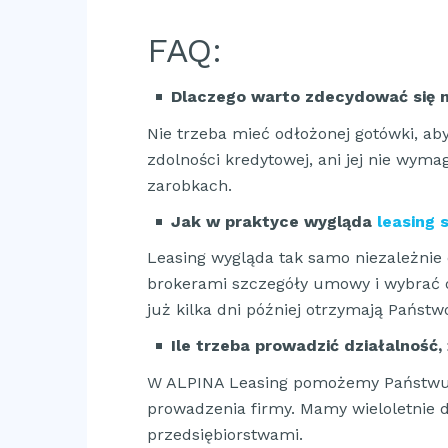
FAQ:
Dlaczego warto zdecydować się n
Nie trzeba mieć odłożonej gotówki, a
zdolności kredytowej, ani jej nie wyma
zarobkach.
Jak w praktyce wygląda
leasing
Leasing wygląda tak samo niezależnie
brokerami szczegóły umowy i wybrać 
już kilka dni później otrzymają Państw
Ile trzeba prowadzić działalność,
W ALPINA Leasing pomożemy Państwu
prowadzenia firmy. Mamy wieloletnie
przedsiębiorstwami.