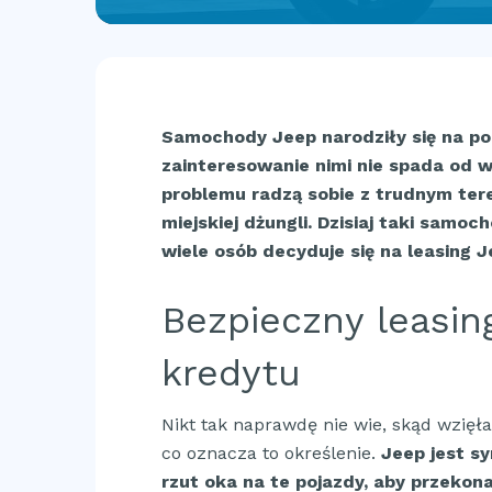
Samochody Jeep narodziły się na pol
zainteresowanie nimi nie spada od w
problemu radzą sobie z trudnym te
miejskiej dżungli. Dzisiaj taki samo
wiele osób decyduje się na leasing J
Bezpieczny leasin
kredytu
Nikt tak naprawdę nie wie, skąd wzięła
co oznacza to określenie.
Jeep jest s
rzut oka na te pojazdy, aby przekona