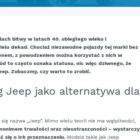
ach bitwy w latach 40. ubiegłego wieku i
ielu dekad. Chociaż niezawodne pojazdy tej marki bez
renem, z powodzeniem można korzystać z nich w
chód to często oznaka statusu, nic więc dziwnego, że
eep. Zobaczmy, czy warto to zrobić.
g Jeep jako alternatywa dla
 się nazwa „Jeep”. Mimo wielu teorii nie ma wątpliwości,
ynonimem trwałości oraz nieustraszoności – wystarczy
ć się o ich przeznaczeniu.
Modele takie jak Jeep