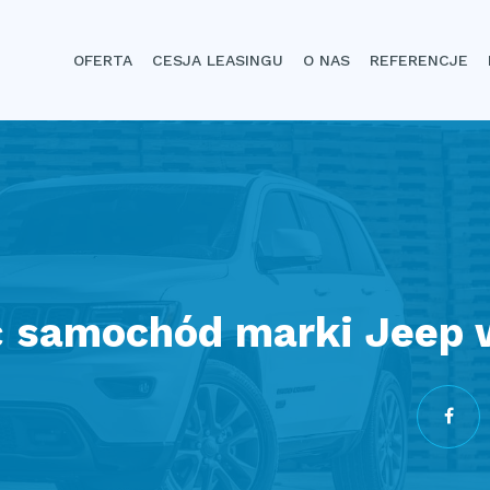
OFERTA
CESJA LEASINGU
O NAS
REFERENCJE
ć samochód marki Jeep 