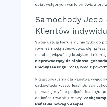
opłat wstępnych warto omówić z brok
Samochody Jeep –
Klientów indywid
Swoje usługi kierujemy nie tylko do pr
również mogą zdecydować się na leasin
nie chcą wiązać się kredytem i nie ma
nieprowadzący działalności gospod
umowy leasingu
, mogą więc z powod
Przygotowaliśmy dla Państwa wygodn
całkowitego kosztu leasingu samocho
pierwszej myśli o podjęciu leasingu, 
do końca trwania umowy.
Zachęcamy 
Państwa nowego Jeepa!