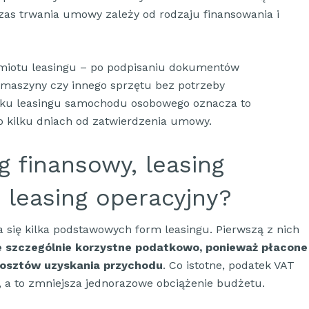
zas trwania umowy zależy od rodzaju finansowania i
miotu leasingu – po podpisaniu dokumentów
, maszyny czy innego sprzętu bez potrzeby
ku leasingu samochodu osobowego oznacza to
 kilku dniach od zatwierdzenia umowy.
g finansowy, leasing
leasing operacyjny?
się kilka podstawowych form leasingu. Pierwszą z nich
e szczególnie korzystne podatkowo, ponieważ płacone
kosztów uzyskania przychodu
. Co istotne, podatek VAT
t, a to zmniejsza jednorazowe obciążenie budżetu.