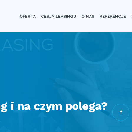
OFERTA
CESJA LEASINGU
O NAS
REFERENCJE
ng i na czym polega?