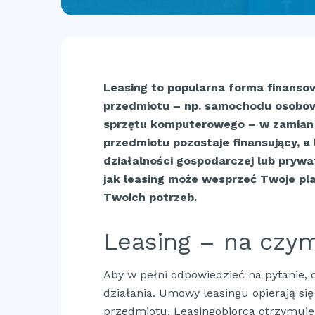
Leasing to popularna forma finanso
przedmiotu – np. samochodu osobow
sprzętu komputerowego – w zamian 
przedmiotu pozostaje finansujący, 
działalności gospodarczej lub pryw
jak leasing może wesprzeć Twoje pl
Twoich potrzeb.
Leasing – na czym 
Aby w pełni odpowiedzieć na pytanie, c
działania. Umowy leasingu opierają si
przedmiotu. Leasingobiorca otrzymuj