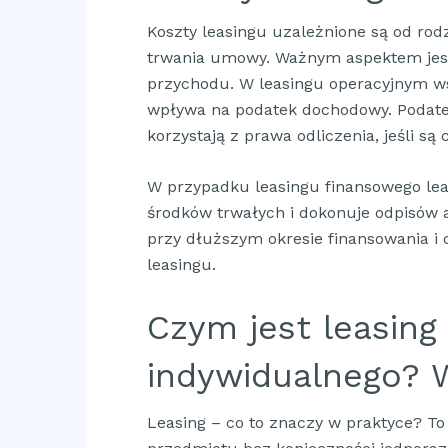
Koszty leasingu uzależnione są od rod
trwania umowy. Ważnym aspektem jest 
przychodu. W leasingu operacyjnym wsz
wpływa na podatek dochodowy. Podatek 
korzystają z prawa odliczenia, jeśli s
W przypadku leasingu finansowego lea
środków trwałych i dokonuje odpisów 
przy dłuższym okresie finansowania i 
leasingu.
Czym jest leasing 
indywidualnego? W
Leasing – co to znaczy w praktyce? T