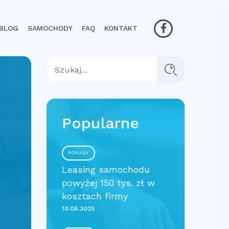
BLOG
SAMOCHODY
FAQ
KONTAKT
Popularne
PORADY
Leasing samochodu
powyżej 150 tys. zł w
kosztach firmy
10.06.2025