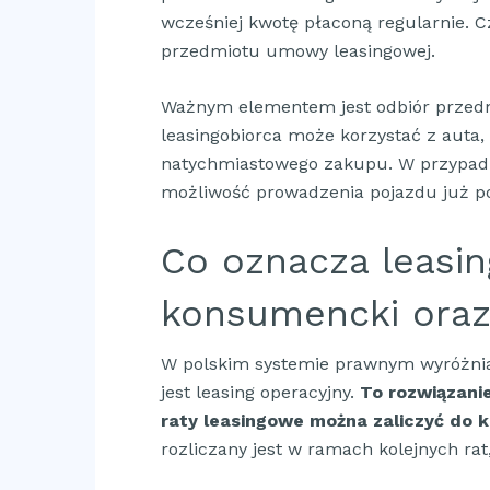
wcześniej kwotę płaconą regularnie. C
przedmiotu umowy leasingowej.
Ważnym elementem jest odbiór przed
leasingobiorca może korzystać z auta
natychmiastowego zakupu. W przypad
możliwość prowadzenia pojazdu już po
Co oznacza leasin
konsumencki oraz 
W polskim systemie prawnym wyróżnia 
jest leasing operacyjny.
To rozwiązani
raty leasingowe można zaliczyć do 
rozliczany jest w ramach kolejnych ra