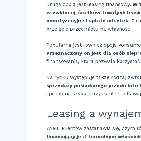
Drugą opcją jest leasing finansowy.
W 
w ewidencji środków trwałych leasing
amortyzacyjne i spłatę odsetek
. Za
przejęcie przedmiotu na własność.
Popularna jest również opcja konsum
Przeznaczony on jest dla osób niep
finansowania, która pozwala korzystać
Na rynku występuje także rodzaj zwrot
sprzedaży posiadanego przedmiotu f
sposób na szybkie uzyskanie środków 
Leasing a wynaje
Wielu klientów zastanawia się, czym r
finansujący jest formalnym właścic