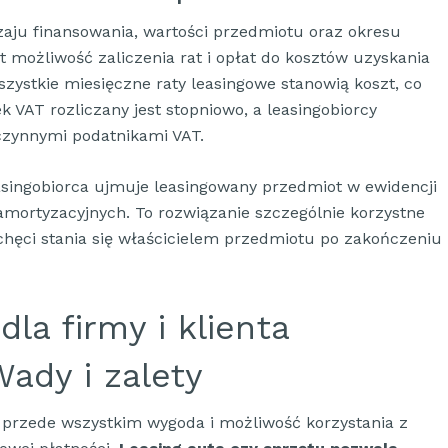
zaju finansowania, wartości przedmiotu oraz okresu
możliwość zaliczenia rat i opłat do kosztów uzyskania
ystkie miesięczne raty leasingowe stanowią koszt, co
VAT rozliczany jest stopniowo, a leasingobiorcy
ą czynnymi podatnikami VAT.
singobiorca ujmuje leasingowany przedmiot w ewidencji
amortyzacyjnych. To rozwiązanie szczególnie korzystne
chęci stania się właścicielem przedmiotu po zakończeniu
dla firmy i klienta
ady i zalety
o przede wszystkim wygoda i możliwość korzystania z