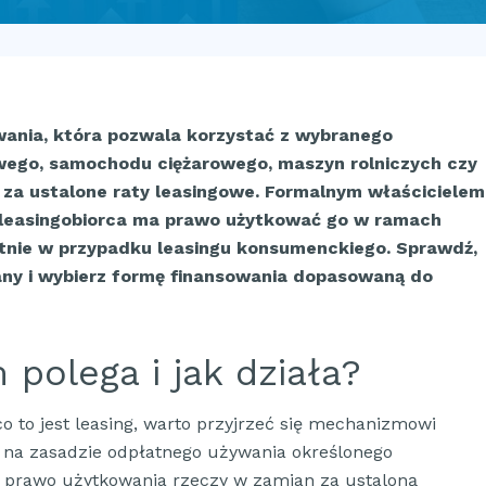
wania, która pozwala korzystać z wybranego
ego, samochodu ciężarowego, maszyn rolniczych czy
za ustalone raty leasingowe. Formalnym właścicielem
a leasingobiorca ma prawo użytkować go w ramach
atnie w przypadku leasingu konsumenckiego. Sprawdź,
any i wybierz formę finansowania dopasowaną do
polega i jak działa?
o to jest leasing, warto przyjrzeć się mechanizmowi
ę na zasadzie odpłatnego używania określonego
e prawo użytkowania rzeczy w zamian za ustaloną