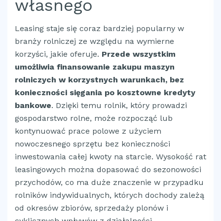
własnego
Leasing staje się coraz bardziej popularny w
branży rolniczej ze względu na wymierne
korzyści, jakie oferuje.
Przede wszystkim
umożliwia finansowanie zakupu maszyn
rolniczych w korzystnych warunkach, bez
konieczności sięgania po kosztowne kredyty
bankowe
. Dzięki temu rolnik, który prowadzi
gospodarstwo rolne, może rozpocząć lub
kontynuować prace polowe z użyciem
nowoczesnego sprzętu bez konieczności
inwestowania całej kwoty na starcie. Wysokość rat
leasingowych można dopasować do sezonowości
przychodów, co ma duże znaczenie w przypadku
rolników indywidualnych, których dochody zależą
od okresów zbiorów, sprzedaży plonów i
cyklicznych wpływów z działalności