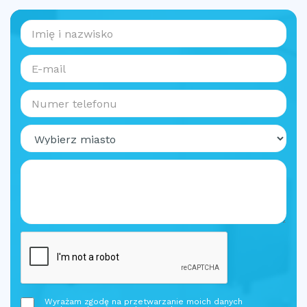
Wyrażam zgodę na przetwarzanie moich danych