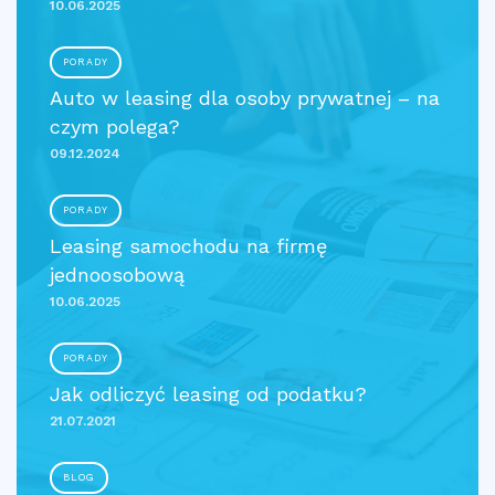
10.06.2025
PORADY
Auto w leasing dla osoby prywatnej – na
czym polega?
09.12.2024
PORADY
Leasing samochodu na firmę
jednoosobową
10.06.2025
PORADY
Jak odliczyć leasing od podatku?
21.07.2021
BLOG