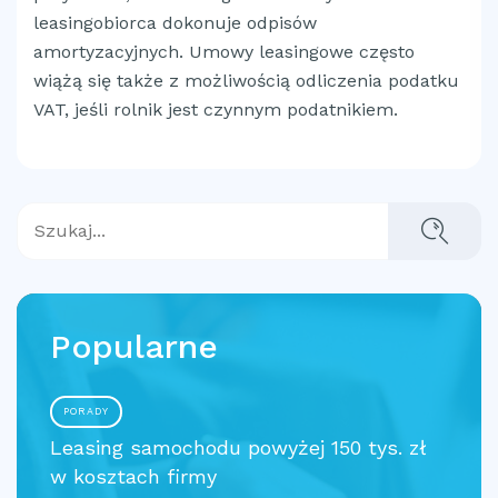
leasingobiorca dokonuje odpisów
amortyzacyjnych. Umowy leasingowe często
wiążą się także z możliwością odliczenia podatku
VAT, jeśli rolnik jest czynnym podatnikiem.
Popularne
PORADY
Leasing samochodu powyżej 150 tys. zł
w kosztach firmy