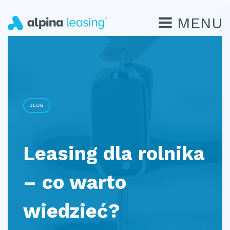
MENU
BLOG
Leasing dla rolnika
– co warto
wiedzieć?