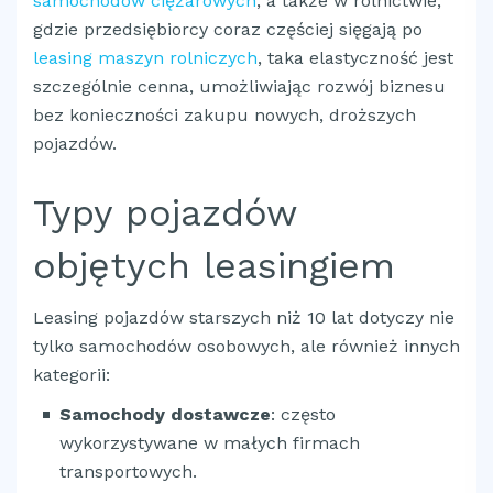
samochodów ciężarowych
, a także w rolnictwie,
gdzie przedsiębiorcy coraz częściej sięgają po
leasing maszyn rolniczych
, taka elastyczność jest
szczególnie cenna, umożliwiając rozwój biznesu
bez konieczności zakupu nowych, droższych
pojazdów.
Typy pojazdów
objętych leasingiem
Leasing pojazdów starszych niż 10 lat dotyczy nie
tylko samochodów osobowych, ale również innych
kategorii:
Samochody dostawcze
: często
wykorzystywane w małych firmach
transportowych.