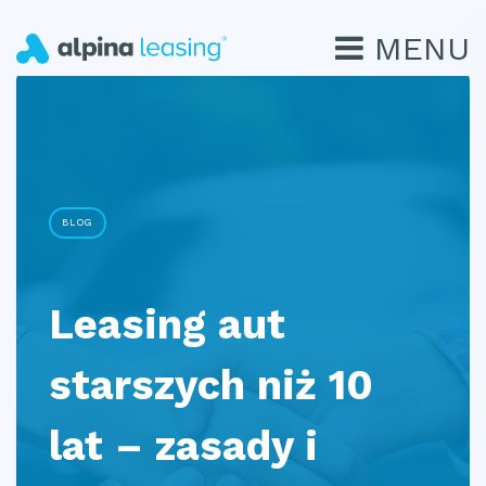
MENU
BLOG
Leasing aut
starszych niż 10
lat – zasady i