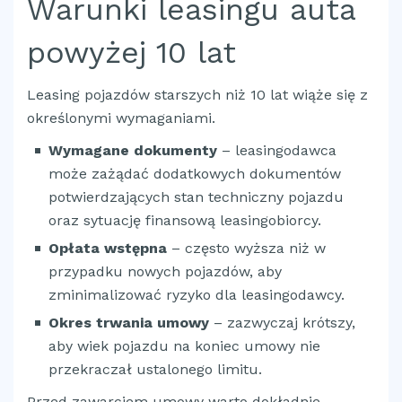
Warunki leasingu auta
powyżej 10 lat
Leasing pojazdów starszych niż 10 lat wiąże się z
określonymi wymaganiami.
Wymagane dokumenty
– leasingodawca
może zażądać dodatkowych dokumentów
potwierdzających stan techniczny pojazdu
oraz sytuację finansową leasingobiorcy.
Opłata wstępna
– często wyższa niż w
przypadku nowych pojazdów, aby
zminimalizować ryzyko dla leasingodawcy.
Okres trwania umowy
– zazwyczaj krótszy,
aby wiek pojazdu na koniec umowy nie
przekraczał ustalonego limitu.
Przed zawarciem umowy warto dokładnie