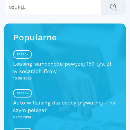
Popularne
PORADY
Leasing samochodu powyżej 150 tys. zł
w kosztach firmy
10.06.2025
PORADY
Auto w leasing dla osoby prywatnej – na
czym polega?
09.12.2024