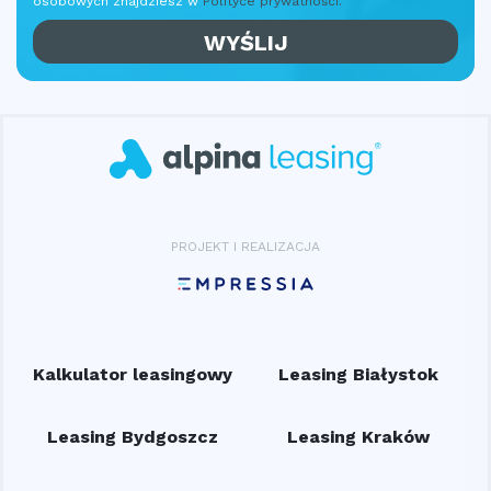
osobowych znajdziesz w
Polityce prywatności.
PROJEKT I REALIZACJA
Kalkulator leasingowy
Leasing Białystok
Leasing Bydgoszcz
Leasing Kraków