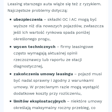
Leasing starszego auta wiąże się też z ryzykiem.
Najczęstsze problemy dotyczą:
ubezpieczenia
– składki OC i AC mogą być
wyższe niż dla nowszych pojazdów, zwłaszcza
jeśli ich wartość rynkowa spada poniżej
określonego progu,
wycen technicznych
– firmy leasingowe
często wymagają aktualnej opinii
rzeczoznawcy lub raportu ze stacji
diagnostycznej,
zakończenia umowy leasingu
– pojazd musi
być nadal sprawny i zgodny z warunkami
umowy. W przeciwnym razie mogą wystąpić
dodatkowe koszty przy rozliczeniu,
limitów eksploatacyjnych
– niektóre umowy
określają maksymalny roczny przebieg, co