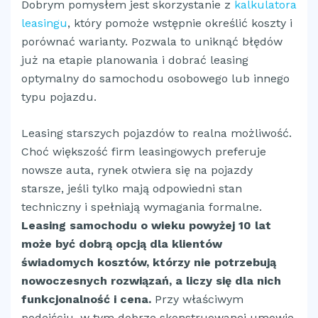
Dobrym pomysłem jest skorzystanie z
kalkulatora
leasingu
, który pomoże wstępnie określić koszty i
porównać warianty. Pozwala to uniknąć błędów
już na etapie planowania i dobrać leasing
optymalny do samochodu osobowego lub innego
typu pojazdu.
Leasing starszych pojazdów to realna możliwość.
Choć większość firm leasingowych preferuje
nowsze auta, rynek otwiera się na pojazdy
starsze, jeśli tylko mają odpowiedni stan
techniczny i spełniają wymagania formalne.
Leasing samochodu o wieku powyżej 10 lat
może być dobrą opcją dla klientów
świadomych kosztów, którzy nie potrzebują
nowoczesnych rozwiązań, a liczy się dla nich
funkcjonalność i cena.
Przy właściwym
podejściu, w tym dobrze skonstruowanej umowie,