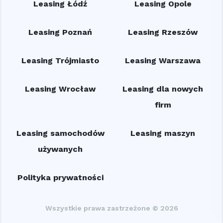
Leasing Łódź
Leasing Opole
Leasing Poznań
Leasing Rzeszów
Leasing Trójmiasto
Leasing Warszawa
Leasing Wrocław
Leasing dla nowych
firm
Leasing samochodów
Leasing maszyn
używanych
Polityka prywatności
Wszystkie prawa zastrzeżone © 2026