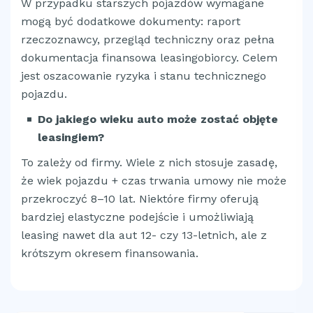
W przypadku starszych pojazdów wymagane
mogą być dodatkowe dokumenty: raport
rzeczoznawcy, przegląd techniczny oraz pełna
dokumentacja finansowa leasingobiorcy. Celem
jest oszacowanie ryzyka i stanu technicznego
pojazdu.
Do jakiego wieku auto może zostać objęte
leasingiem?
To zależy od firmy. Wiele z nich stosuje zasadę,
że wiek pojazdu + czas trwania umowy nie może
przekroczyć 8–10 lat. Niektóre firmy oferują
bardziej elastyczne podejście i umożliwiają
leasing nawet dla aut 12- czy 13-letnich, ale z
krótszym okresem finansowania.