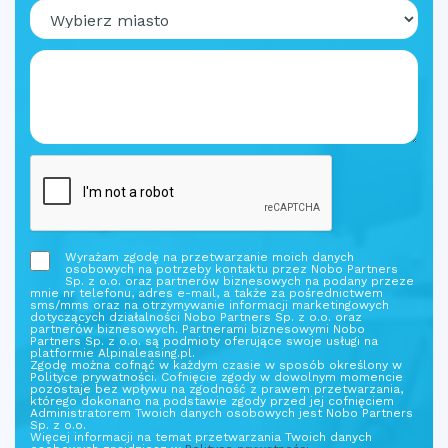
Wyrażam zgodę na przetwarzanie moich danych
osobowych na potrzeby kontaktu przez Nobo Partners
Sp. z o.o. oraz partnerów biznesowych na podany przeze
mnie nr telefonu, adres e-mail, a także za pośrednictwem
sms/mms oraz na otrzymywanie informacji marketingowych
dotyczących działalności Nobo Partners Sp. z o.o. oraz
partnerów biznesowych. Partnerami biznesowymi Nobo
Partners Sp. z o.o. są podmioty oferujące swoje usługi na
platformie Alpinaleasing.pl.
Zgodę można cofnąć w każdym czasie w sposób określony w
Polityce prywatności. Cofnięcie zgody w dowolnym momencie
pozostaje bez wpływu na zgodność z prawem przetwarzania,
którego dokonano na podstawie zgody przed jej cofnięciem
Administratorem Twoich danych osobowych jest Nobo Partners
Sp. z o.o.
Więcej informacji na temat przetwarzania Twoich danych