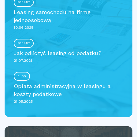
PORADY
Leasing samochodu na firmę
jednoosobową
10.06.2025
PORADY
Jak odliczyć leasing od podatku?
21.07.2021
BLOG
Opłata administracyjna w leasingu a
koszty podatkowe
21.05.2025