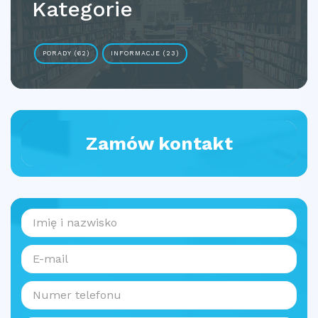
Kategorie
PORADY (62)
INFORMACJE (23)
Zamów kontakt