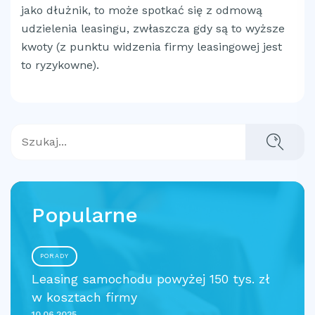
jako dłużnik, to może spotkać się z odmową
udzielenia leasingu, zwłaszcza gdy są to wyższe
kwoty (z punktu widzenia firmy leasingowej jest
to ryzykowne).
Popularne
PORADY
Leasing samochodu powyżej 150 tys. zł
w kosztach firmy
10.06.2025