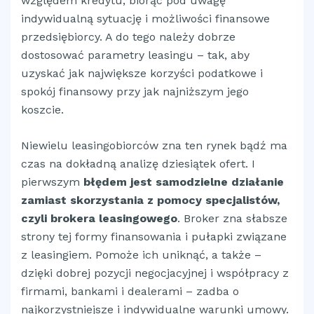
względem kredytu, biorąc pod uwagę
indywidualną sytuację i możliwości finansowe
przedsiębiorcy. A do tego należy dobrze
dostosować parametry leasingu – tak, aby
uzyskać jak największe korzyści podatkowe i
spokój finansowy przy jak najniższym jego
koszcie.
Niewielu leasingobiorców zna ten rynek bądź ma
czas na dokładną analizę dziesiątek ofert. I
pierwszym
błędem jest samodzielne działanie
zamiast skorzystania z pomocy specjalistów,
czyli brokera leasingowego
. Broker zna słabsze
strony tej formy finansowania i pułapki związane
z leasingiem. Pomoże ich uniknąć, a także –
dzięki dobrej pozycji negocjacyjnej i współpracy z
firmami, bankami i dealerami – zadba o
najkorzystniejsze i indywidualne warunki umowy.