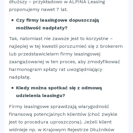
dłuższy – przykładowo w ALPINA Leasing
proponujemy nawet 7 lat.
Czy firmy leasingowe dopuszczają
możliwość nadpłaty?
Tak, natomiast nie zawsze jest to korzystne –
najlepiej w tej kwestii porozumieć się z brokerem
lub przedstawicielem firmy leasingowej
zaangażowanej w ten proces, aby zmodyfikować
harmonogram spłaty rat uwzględniający
nadpłatę.
Kiedy można spotkać się z odmową
udzielenia leasingu?
Firmy leasingowe sprawdzają wiarygodność
finansową potencjalnych klientów (choć zwykle
jest to procedura uproszczona). Jeżeli klient
widnieje np. w Krajowym Rejestrze Dłużników