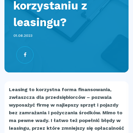
korzystaniu z
leasingu?
01.08.2023
Leasing to korzystna forma finansowania,
zwłaszcza dla przedsiębiorców – pozwala
wyposażyć firmę w najlepszy sprzęt i pojazdy
bez zamrażania i pożyczania środków. Mimo to
ma pewne wady. I łatwo też popełnić błędy w
leasingu, przez które zmniejszy się opłacalność