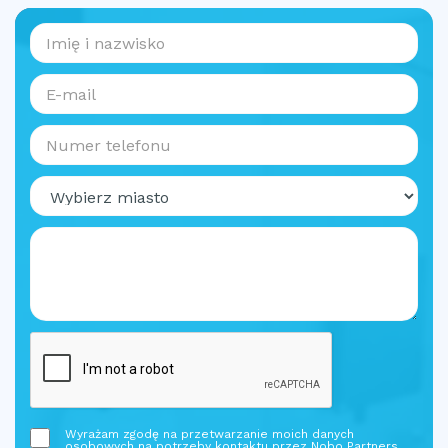
Wyrażam zgodę na przetwarzanie moich danych
osobowych na potrzeby kontaktu przez Nobo Partners