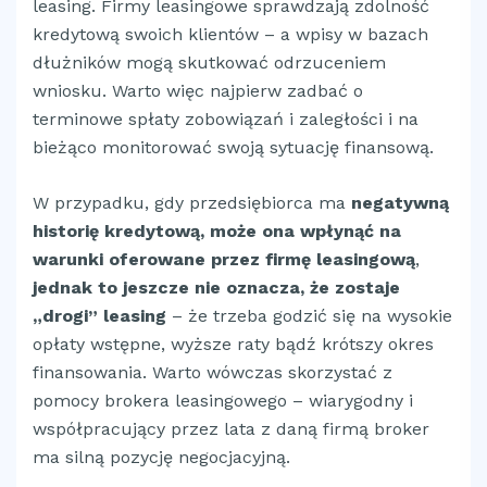
leasing. Firmy leasingowe sprawdzają zdolność
kredytową swoich klientów – a wpisy w bazach
dłużników mogą skutkować odrzuceniem
wniosku. Warto więc najpierw zadbać o
terminowe spłaty zobowiązań i zaległości i na
bieżąco monitorować swoją sytuację finansową.
W przypadku, gdy przedsiębiorca ma
negatywną
historię kredytową, może ona wpłynąć na
warunki oferowane przez firmę leasingową
,
jednak to jeszcze nie oznacza, że zostaje
„drogi” leasing
– że trzeba godzić się na wysokie
opłaty wstępne, wyższe raty bądź krótszy okres
finansowania. Warto wówczas skorzystać z
pomocy brokera leasingowego – wiarygodny i
współpracujący przez lata z daną firmą broker
ma silną pozycję negocjacyjną.