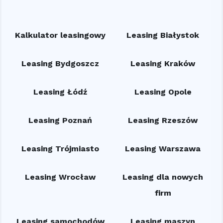
Kalkulator leasingowy
Leasing Białystok
Leasing Bydgoszcz
Leasing Kraków
Leasing Łódź
Leasing Opole
Leasing Poznań
Leasing Rzeszów
Leasing Trójmiasto
Leasing Warszawa
Leasing Wrocław
Leasing dla nowych
firm
Leasing samochodów
Leasing maszyn