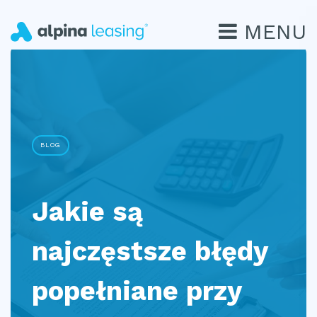
MENU
BLOG
Jakie są
najczęstsze błędy
popełniane przy