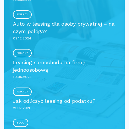
PORADY
Auto w leasing dla osoby prywatnej – na
czym polega?
09.12.2024
PORADY
Leasing samochodu na firmę
jednoosobową
10.06.2025
PORADY
Jak odliczyć leasing od podatku?
21.07.2021
BLOG